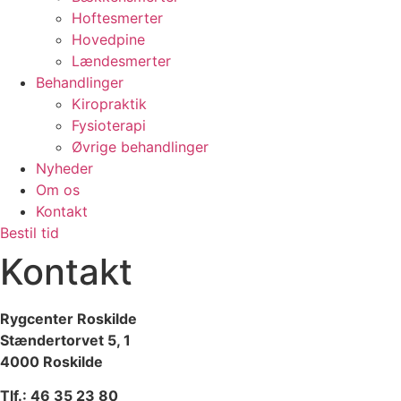
Hoftesmerter
Hovedpine
Lændesmerter
Behandlinger
Kiropraktik
Fysioterapi
Øvrige behandlinger
Nyheder
Om os
Kontakt
Bestil tid
Kontakt
Rygcenter Roskilde
Stændertorvet 5, 1
4000 Roskilde
Tlf.: 46 35 23 80